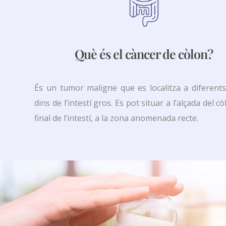
Què és el càncer de còlon?
És un tumor maligne que es localitza a diferents 
dins de l’intestí gros. Es pot situar a l’alçada del cò
final de l’intestí, a la zona anomenada recte.