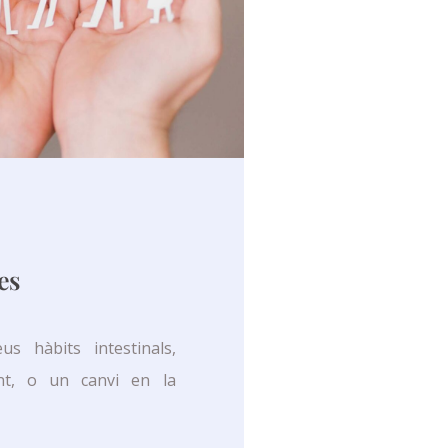
es
us hàbits intestinals,
ent, o un canvi en la