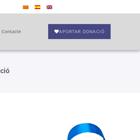
Contacte
APORTAR DONACIÓ
ció