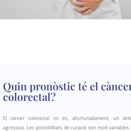
Quin pronòstic té el cànce
colorectal?
El càncer colorectal no és, afortunadament, un de
agressius. Les possibilitats de curació són molt variables 