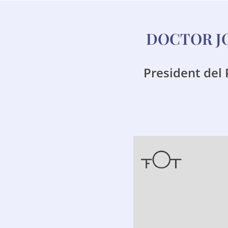
DOCTOR J
President del 