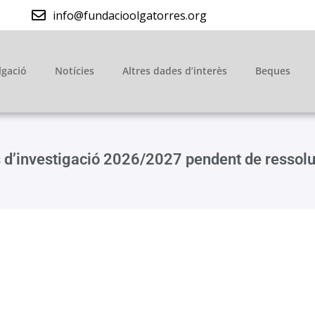
info@fundacioolgatorres.org
lgació
Notícies
Altres dades d’interès
Beques
 d’investigació 2026/2027 pendent de ressolu