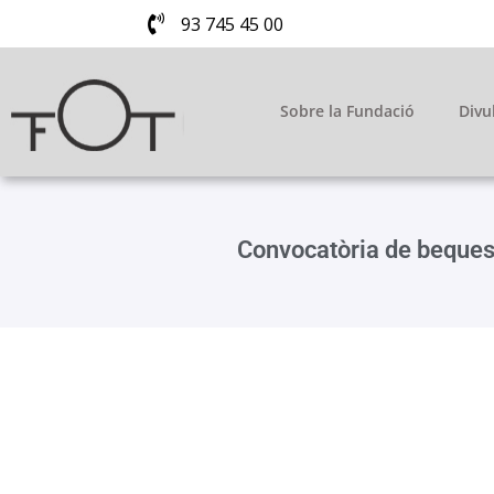
93 745 45 00
Sobre la Fundació
Divu
Convocatòria de beques