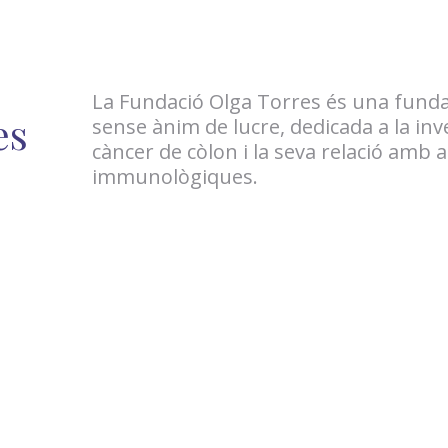
La Fundació Olga Torres és una funda
es
sense ànim de lucre, dedicada a la inv
càncer de còlon i la seva relació amb 
immunològiques.