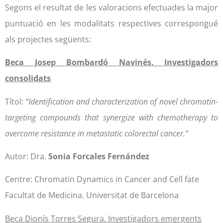
Segons el resultat de les valoracions efectuades la major
puntuació en les modalitats respectives correspongué
als projectes següents:
Beca Josep Bombardó Navinés. Investigadors
consolidats
Títol:
“Identification and characterization of novel chromatin-
targeting compounds that synergize with chemotherapy to
overcome resistance in metastatic colorectal cancer.”
Autor: Dra.
Sonia Forcales Fernández
Centre: Chromatin Dynamics in Cancer and Cell fate
Facultat de Medicina. Universitat de Barcelona
Beca Dionís Torres Segura. Investigadors emergents