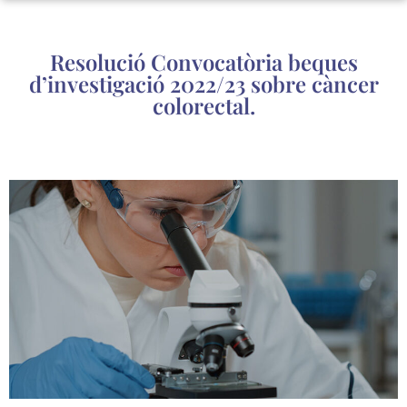
Resolució Convocatòria beques
d’investigació 2022/23 sobre càncer
colorectal.