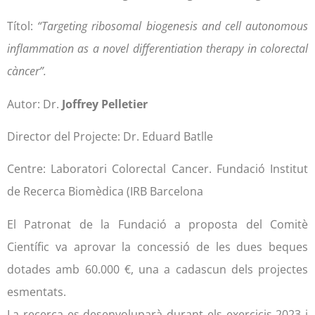
Títol:
“Targeting ribosomal biogenesis and cell autonomous
inflammation as a novel differentiation therapy in colorectal
càncer”.
Autor: Dr.
Joffrey Pelletier
Director del Projecte: Dr. Eduard Batlle
Centre: Laboratori Colorectal Cancer. Fundació Institut
de Recerca Biomèdica (IRB Barcelona
El Patronat de la Fundació a proposta del Comitè
Científic va aprovar la concessió de les dues beques
dotades amb 60.000 €, una a cadascun dels projectes
esmentats.
La recerca es desenvoluparà durant els exercicis 2023 i